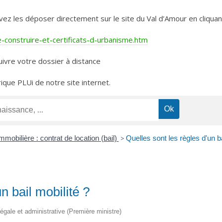
les déposer directement sur le site du Val d’Amour en cliquant 
construire-et-certificats-d-urbanisme.htm
ivre votre dossier à distance
rique PLUi de notre site internet.
mmobilière : contrat de location (bail)
>
Quelles sont les règles d'un ba
n bail mobilité ?
n légale et administrative (Première ministre)