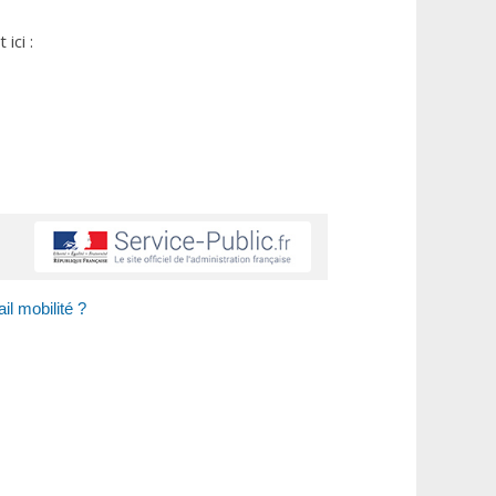
ici :
il mobilité ?