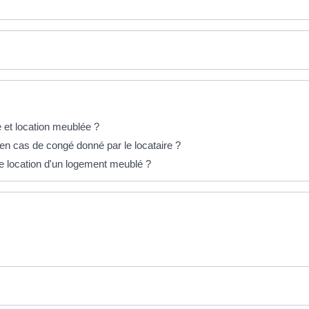
e et location meublée ?
en cas de congé donné par le locataire ?
 de location d'un logement meublé ?