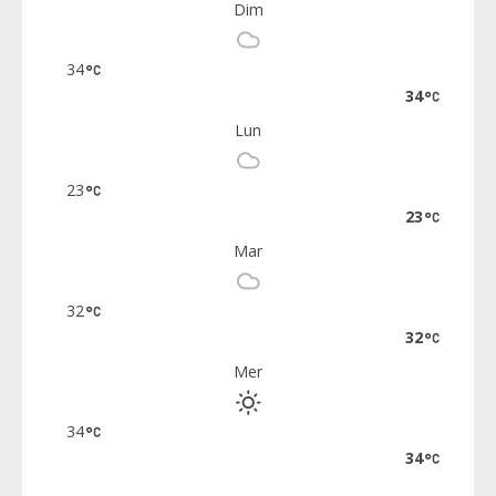
Dim
34
34
Lun
23
23
Mar
32
32
Mer
34
34