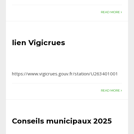
READ MORE
lien Vigicrues
https://www.vigicrues.gouv.fr/station/U263401001
READ MORE
Conseils municipaux 2025