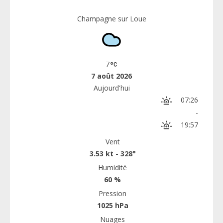
Champagne sur Loue
7
7 août 2026
Aujourd'hui
07:26
-
19:57
Vent
3.53 kt - 328°
Humidité
60 %
Pression
1025 hPa
Nuages