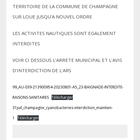
TERRITOIRE DE LA COMMUNE DE CHAMPAGNE
SUR LOUE JUSQU’A NOUVEL ORDRE
LES ACTIVITES NAUTIQUES SONT EGALEMENT
INTERDITES
VOIR CI DESSOUS L’ARRETE MUNICIPAL ET L’AVIS
D’INTERDICTION DE L’ARS
99_AU-039-213900954-20230801-A5_23-BAIGNADE-INTERDITE-
RAISONS-SANITAIRES
Télécharger
31juil_champagne_cyanobacteries-interdiction_maintien-
1
Télécharger