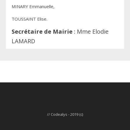
MINARY Emmanuelle,
TOUSSAINT Elise.
Secrétaire de Mairie
: Mme Elodie
LAMARD
// Codealys - 2019 (c)