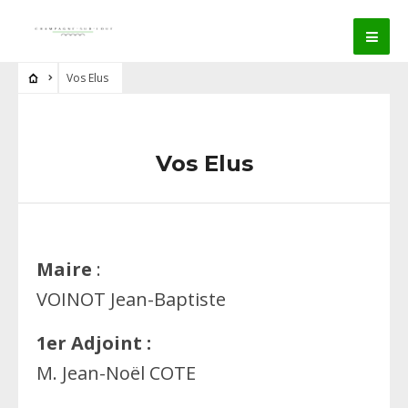
Vos Elus
Vos Elus
Maire
:
VOINOT Jean-Baptiste
1er Adjoint :
M. Jean-Noël COTE