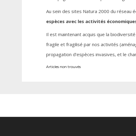
Au sein des sites Natura 2000 du réseau éc
espèces avec les activités économiques s
Il est maintenant acquis que la biodivers
fragile et fragilisé par nos activités (amé
propagation d’espèces invasives, et le cha
Articles non trouvés