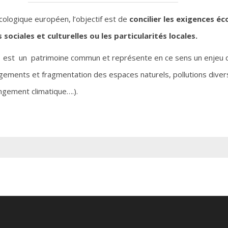
ologique européen, l’objectif est de
concilier les exigences éc
ociales et culturelles ou les particularités locales.
ité est un patrimoine commun et représente en ce sens un enjeu 
nagements et fragmentation des espaces naturels, pollutions diver
ngement climatique….).