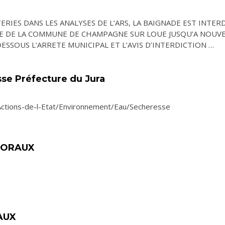
RIES DANS LES ANALYSES DE L’ARS, LA BAIGNADE EST INTERD
RE DE LA COMMUNE DE CHAMPAGNE SUR LOUE JUSQU’A NOUVE
ESSOUS L’ARRETE MUNICIPAL ET L’AVIS D’INTERDICTION …
se Préfecture du Jura
/Actions-de-l-Etat/Environnement/Eau/Secheresse
TORAUX
AUX