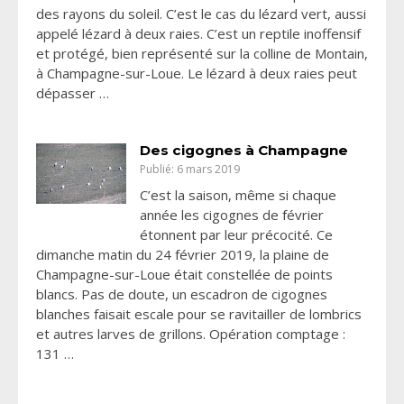
des rayons du soleil. C’est le cas du lézard vert, aussi
appelé lézard à deux raies. C’est un reptile inoffensif
et protégé, bien représenté sur la colline de Montain,
à Champagne-sur-Loue. Le lézard à deux raies peut
dépasser …
Des cigognes à Champagne
Publié: 6 mars 2019
C’est la saison, même si chaque
année les cigognes de février
étonnent par leur précocité. Ce
dimanche matin du 24 février 2019, la plaine de
Champagne-sur-Loue était constellée de points
blancs. Pas de doute, un escadron de cigognes
blanches faisait escale pour se ravitailler de lombrics
et autres larves de grillons. Opération comptage :
131 …