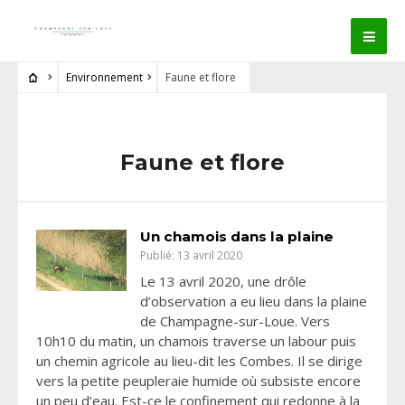
Environnement
Faune et flore
Faune et flore
Un chamois dans la plaine
Publié: 13 avril 2020
Le 13 avril 2020, une drôle
d’observation a eu lieu dans la plaine
de Champagne-sur-Loue. Vers
10h10 du matin, un chamois traverse un labour puis
un chemin agricole au lieu-dit les Combes. Il se dirige
vers la petite peupleraie humide où subsiste encore
un peu d’eau. Est-ce le confinement qui redonne à la