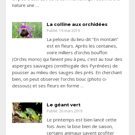
nature une …
La colline aux orchidées
Publié: 19 mai 2019
La pelouse du lieu-dit “En montain”
est en fleurs. Après les centaines,
voire milliers d’orchis bouffon
(Orchis morio) qui fanent peu à peu, c’est au tour des
asperges sauvages (ornithogale des Pyrénées) de
pousser au milieu des sauges des prés. En cherchant
bien, on peut observer l’orchis bouc (photo ci-
dessous) et ses fleurs en forme …
Le géant vert
Publié: 26 mars 2019
Le printemps est bien lancé cette
fois. Avec la bise bien de saison,
certains animaux savent profiter