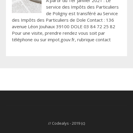
A partir du 1er janvier 2021 : Le
service des Impôts des Particuliers
de Poligny est transféré au Service
des Impôts des Particuliers de Dole Contact : 136
avenue Léon Jouhaux 39100 DOLE 03 84 72 25 82
Pour une visite, prendre rendez vous soit par
téléphone ou sur impot.gouv.fr, rubrique contact
// Codealys - 2019 (c)