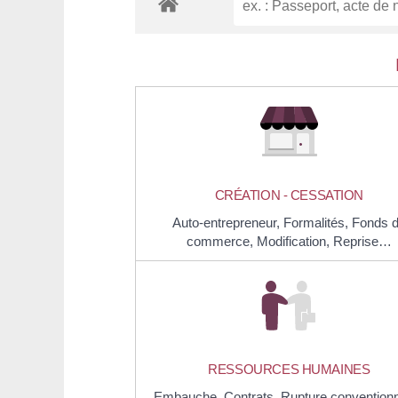
CRÉATION - CESSATION
Auto-entrepreneur,
Formalités,
Fonds 
commerce,
Modification,
Reprise…
RESSOURCES HUMAINES
Embauche,
Contrats,
Rupture conventionn