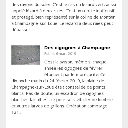
des rayons du soleil. C’est le cas du lézard vert, aussi
appelé lézard à deux raies. C’est un reptile inoffensif
et protégé, bien représenté sur la colline de Montain,
à Champagne-sur-Loue. Le lézard à deux raies peut
dépasser …
Des cigognes à Champagne
Publié: 6 mars 2019
C’est la saison, même si chaque
année les cigognes de février
étonnent par leur précocité. Ce
dimanche matin du 24 février 2019, la plaine de
Champagne-sur-Loue était constellée de points
blancs. Pas de doute, un escadron de cigognes
blanches faisait escale pour se ravitailler de lombrics
et autres larves de grillons. Opération comptage :
131 …