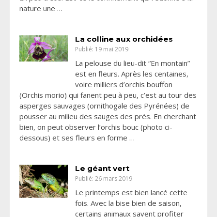
nature une …
La colline aux orchidées
Publié: 19 mai 2019
La pelouse du lieu-dit “En montain”
est en fleurs. Après les centaines,
voire milliers d’orchis bouffon
(Orchis morio) qui fanent peu à peu, c’est au tour des
asperges sauvages (ornithogale des Pyrénées) de
pousser au milieu des sauges des prés. En cherchant
bien, on peut observer l’orchis bouc (photo ci-
dessous) et ses fleurs en forme …
Le géant vert
Publié: 26 mars 2019
Le printemps est bien lancé cette
fois. Avec la bise bien de saison,
certains animaux savent profiter