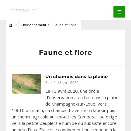
Environnement
Faune et flore
Faune et flore
Un chamois dans la plaine
Publié: 13 avril 2020
Le 13 avril 2020, une drôle
d’observation a eu lieu dans la plaine
de Champagne-sur-Loue. Vers
10h10 du matin, un chamois traverse un labour puis
un chemin agricole au lieu-dit les Combes. Il se dirige
vers la petite peupleraie humide où subsiste encore
un peu d’eau. Est-ce le confinement qui redonne à la