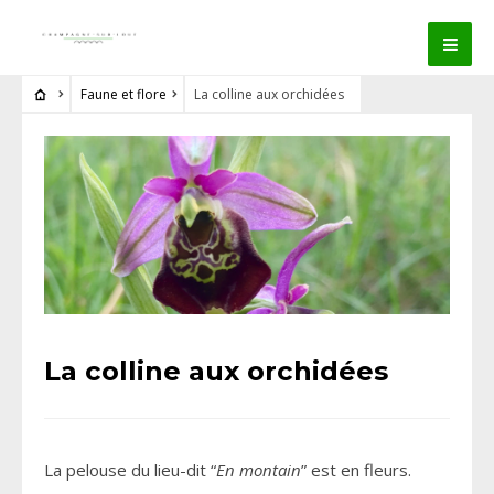
Faune et flore
La colline aux orchidées
La colline aux orchidées
La pelouse du lieu-dit “
En montain
” est en fleurs.