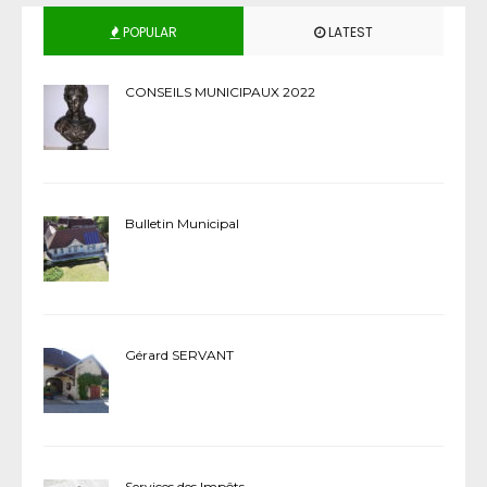
POPULAR
LATEST
CONSEILS MUNICIPAUX 2022
Bulletin Municipal
Gérard SERVANT
Services des Impôts