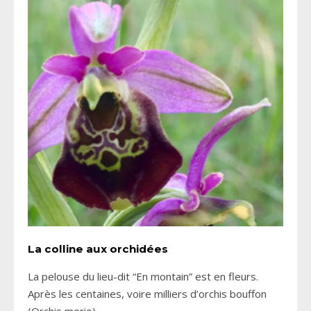
La colline aux orchidées
La pelouse du lieu-dit “En montain” est en fleurs.
Après les centaines, voire milliers d’orchis bouffon
(Orchis morio)
...