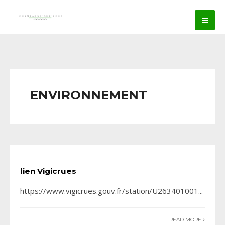
ENVIRONNEMENT
lien Vigicrues
https://www.vigicrues.gouv.fr/station/U263401001
...
READ MORE