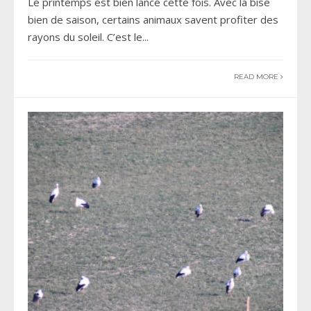
Le printemps est bien lancé cette fois. Avec la bise
bien de saison, certains animaux savent profiter des
rayons du soleil. C’est le
...
READ MORE