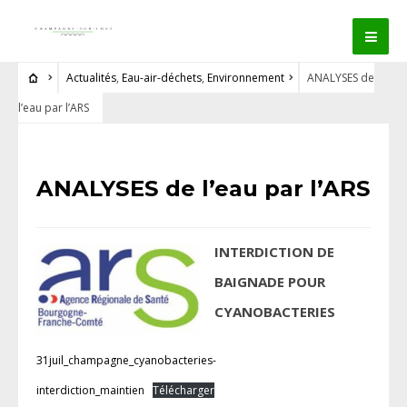
Actualités
,
Eau-air-déchets
,
Environnement
ANALYSES de
l’eau par l’ARS
ANALYSES de l’eau par l’ARS
INTERDICTION DE
BAIGNADE POUR
CYANOBACTERIES
31juil_champagne_cyanobacteries-
interdiction_maintien
Télécharger