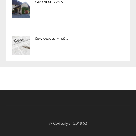
Gérard SERVANT
Services des Impôts
// Codealys - 2019 (c)