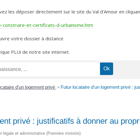
les déposer directement sur le site du Val d’Amour en cliquant 
construire-et-certificats-d-urbanisme.htm
ivre votre dossier à distance
rique PLUi de notre site internet.
ocataire d'un logement privé
>
Futur locataire d'un logement privé : jus
nt privé : justificatifs à donner au propr
on légale et administrative (Première ministre)