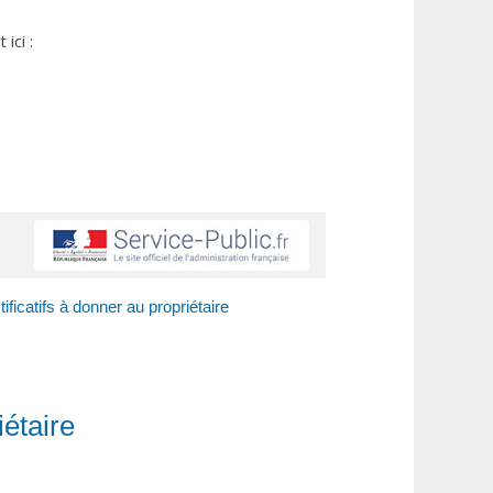
ici :
tificatifs à donner au propriétaire
iétaire