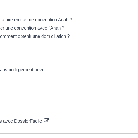
 locataire en cas de convention Anah ?
ner une convention avec l'Anah ?
comment obtenir une domiciliation ?
 dans un logement privé
es avec DossierFacile