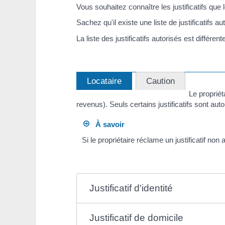
Vous souhaitez connaître les justificatifs que l
Sachez qu'il existe une liste de justificatifs au
La liste des justificatifs autorisés est différen
Locataire
Caution
Le propriéta
revenus). Seuls certains justificatifs sont auto
À savoir
Si le propriétaire réclame un justificatif no
Justificatif d'identité
Justificatif de domicile