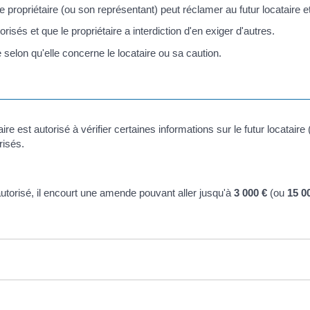
e propriétaire (ou son représentant) peut réclamer au futur locataire et
torisés et que le propriétaire a interdiction d'en exiger d'autres.
te selon qu'elle concerne le locataire ou sa caution.
ire est autorisé à vérifier certaines informations sur le futur locataire 
risés.
n autorisé, il encourt une amende pouvant aller jusqu'à
3 000 €
(ou
15 0