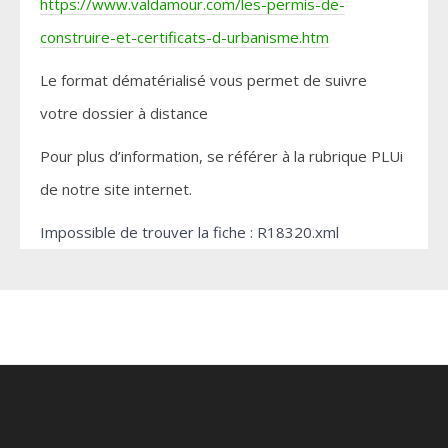
https://www.valdamour.com/les-permis-de-
construire-et-certificats-d-urbanisme.htm
Le format dématérialisé vous permet de suivre
votre dossier à distance
Pour plus d’information, se référer à la rubrique PLUi
de notre site internet.
Impossible de trouver la fiche : R18320.xml