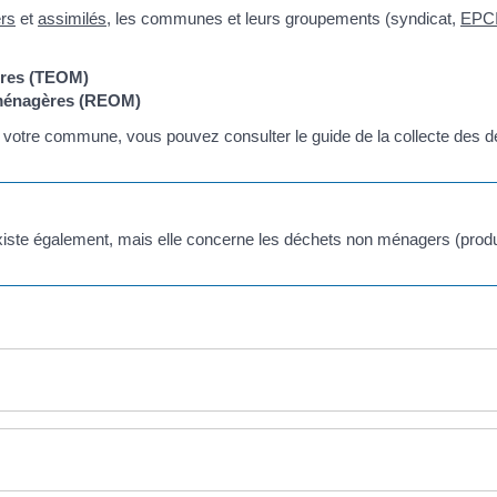
rs
et
assimilés
, les communes et leurs groupements (syndicat,
EPC
ères (TEOM)
 ménagères (REOM)
 votre commune, vous pouvez consulter le guide de la collecte des déch
xiste également, mais elle concerne les déchets non ménagers (prod