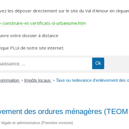
les déposer directement sur le site du Val d’Amour en cliquant 
construire-et-certificats-d-urbanisme.htm
ivre votre dossier à distance
rique PLUi de notre site internet.
nsommation
>
Impôts locaux
>
Taxe ou redevance d'enlèvement de
lèvement des ordures ménagères (TEO
on légale et administrative (Première ministre)