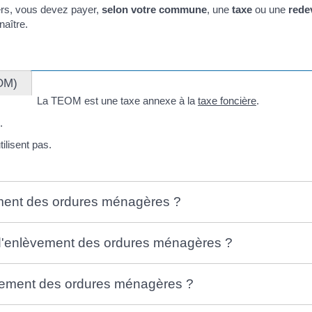
ers, vous devez payer,
selon votre commune
, une
taxe
ou une
rede
aître.
OM)
La TEOM est une taxe annexe à la
taxe foncière
.
.
tilisent pas.
ement des ordures ménagères ?
e d'enlèvement des ordures ménagères ?
vement des ordures ménagères ?