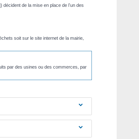
I
) décident de la mise en place de l'un des
ets soit sur le site internet de la mairie,
uits par des usines ou des commerces, par