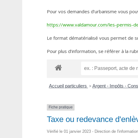
Pour vos demandes d’urbanisme vous pouvez 
https://www.valdamour.com/les-permis-de-
Le format dématérialisé vous permet de su
Pour plus d’information, se référer à la rub
Accueil particuliers
>
Argent - Impôts - Co
Fiche pratique
Taxe ou redevance d'en
Vérifié le 01 janvier 2023 - Direction de l'informati