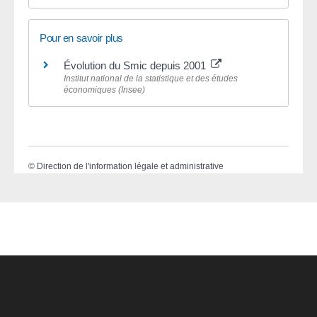
Pour en savoir plus
Évolution du Smic depuis 2001
Institut national de la statistique et des études
économiques (Insee)
©
Direction de l'information légale et administrative