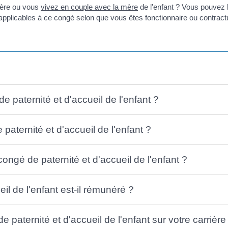
père ou vous
vivez en couple avec la mère
de l'enfant ? Vous pouvez b
applicables à ce congé selon que vous êtes fonctionnaire ou contract
e paternité et d'accueil de l'enfant ?
paternité et d'accueil de l'enfant ?
ngé de paternité et d'accueil de l'enfant ?
il de l'enfant est-il rémunéré ?
e paternité et d'accueil de l'enfant sur votre carrière