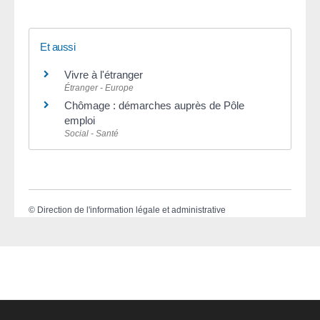
Et aussi
Vivre à l'étranger
Étranger - Europe
Chômage : démarches auprès de Pôle
emploi
Social - Santé
©
Direction de l'information légale et administrative