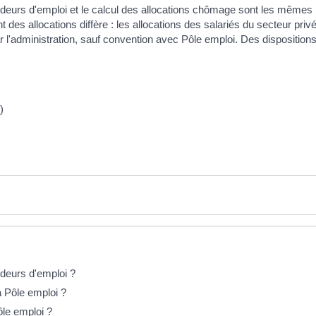
andeurs d'emploi et le calcul des allocations chômage sont les mêmes 
t des allocations diffère : les allocations des salariés du secteur pri
l'administration, sauf convention avec Pôle emploi. Des dispositions
)
deurs d'emploi ?
 à Pôle emploi ?
le emploi ?