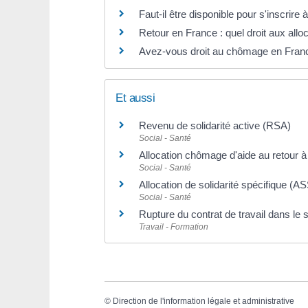
Faut-il être disponible pour s'inscrire 
Retour en France : quel droit aux all
Avez-vous droit au chômage en Franc
Et aussi
Revenu de solidarité active (RSA)
Social - Santé
Allocation chômage d'aide au retour à
Social - Santé
Allocation de solidarité spécifique (ASS
Social - Santé
Rupture du contrat de travail dans le 
Travail - Formation
©
Direction de l'information légale et administrative