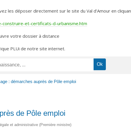
les déposer directement sur le site du Val d’Amour en cliquant 
construire-et-certificats-d-urbanisme.htm
ivre votre dossier à distance
rique PLUi de notre site internet.
ge : démarches auprès de Pôle emploi
rès de Pôle emploi
légale et administrative (Première ministre)