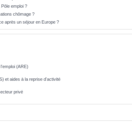
à Pôle emploi ?
ocations chômage ?
e après un séjour en Europe ?
 l'emploi (ARE)
) et aides à la reprise d'activité
secteur privé