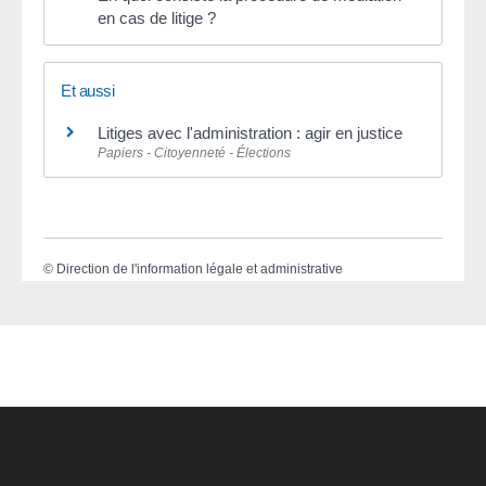
en cas de litige ?
Et aussi
Litiges avec l'administration : agir en justice
Papiers - Citoyenneté - Élections
©
Direction de l'information légale et administrative