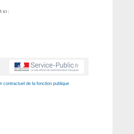
ici :
un contractuel de la fonction publique