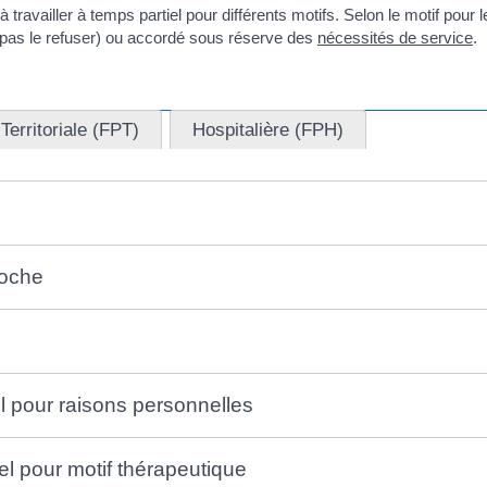
ravailler à temps partiel pour différents motifs. Selon le motif pour l
ut pas le refuser) ou accordé sous réserve des
nécessités de service
.
Territoriale (FPT)
Hospitalière (FPH)
roche
l pour raisons personnelles
l pour motif thérapeutique