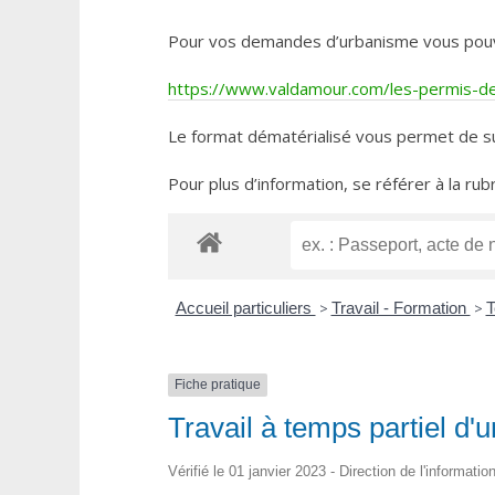
Pour vos demandes d’urbanisme vous pouvez 
https://www.valdamour.com/les-permis-de-
Le format dématérialisé vous permet de su
Pour plus d’information, se référer à la rub
Accueil particuliers
>
Travail - Formation
>
T
Fiche pratique
Travail à temps partiel d'u
Vérifié le 01 janvier 2023 - Direction de l'informati