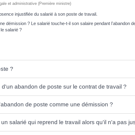
égale et administrative (Première ministre)
ence injustifiée du salarié à son poste de travail.
e démission ? Le salarié touche-t-il son salaire pendant l'abandon 
le salarié ?
ste ?
d'un abandon de poste sur le contrat de travail ?
r l'abandon de poste comme une démission ?
un salarié qui reprend le travail alors qu'il n'a pas j