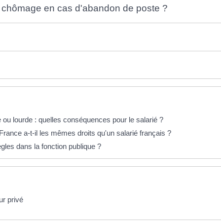
tion chômage en cas d'abandon de poste ?
 ou lourde : quelles conséquences pour le salarié ?
rance a-t-il les mêmes droits qu'un salarié français ?
gles dans la fonction publique ?
ur privé