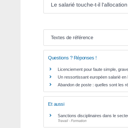
Le salarié touche-t-il l'alloca
Textes de référence
Questions ? Réponses !
Licenciement pour faute simple, grave
Un ressortissant européen salarié en F
Abandon de poste : quelles sont les rè
Et aussi
Sanctions disciplinaires dans le secte
Travail - Formation