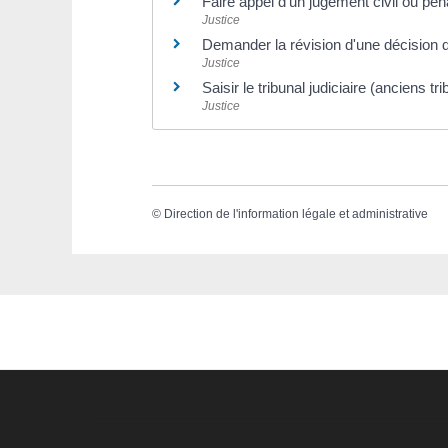
Faire appel d'un jugement civil ou pén
Justice
Demander la révision d'une décision de
Justice
Saisir le tribunal judiciaire (anciens 
Justice
©
Direction de l'information légale et administrative