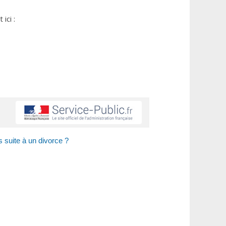
ici :
s suite à un divorce ?