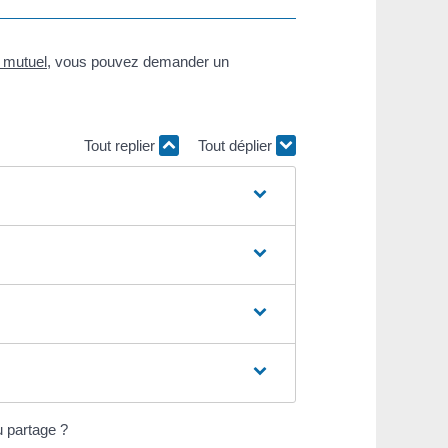
 mutuel
, vous pouvez demander un
.
Tout replier
Tout déplier
u partage ?