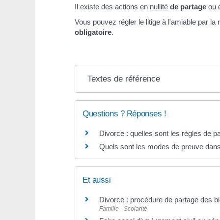
Il existe des actions en
nullité
de partage
ou 
Vous pouvez régler le litige à l'amiable par la
obligatoire
.
Textes de référence
Questions ? Réponses !
Divorce : quelles sont les règles de 
Quels sont les modes de preuve dans 
Et aussi
Divorce : procédure de partage des b
Famille - Scolarité