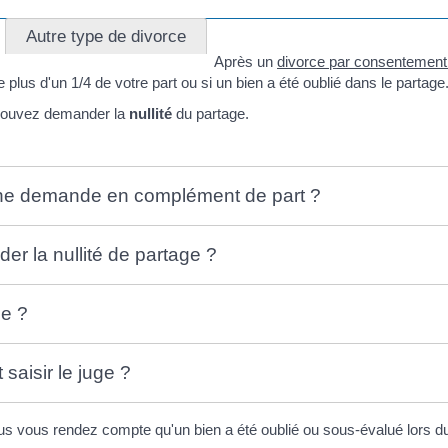
Autre type de divorce
Après un
divorce par consentement
 plus d'un 1/4 de votre part ou si un bien a été oublié dans le partage
 pouvez demander la
nullité
du partage.
une demande en complément de part ?
r la nullité de partage ?
le ?
aisir le juge ?
us vous rendez compte qu'un bien a été oublié ou sous-évalué lors d