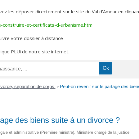
les déposer directement sur le site du Val d’Amour en cliquant 
construire-et-certificats-d-urbanisme.htm
ivre votre dossier à distance
rique PLUi de notre site internet.
ivorce, séparation de corps
>
Peut-on revenir sur le partage des bien
tage des biens suite à un divorce ?
 légale et administrative (Première ministre), Ministère chargé de la justice