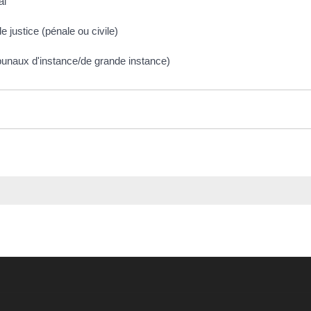
al
 justice (pénale ou civile)
tribunaux d'instance/de grande instance)