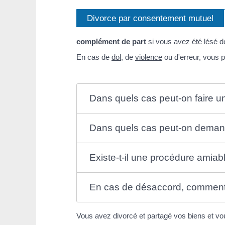
Divorce par consentement mutuel
complément de part
si vous avez été lésé de
En cas de
dol
, de
violence
ou d'erreur, vous
Dans quels cas peut-on faire 
Dans quels cas peut-on demande
Existe-t-il une procédure amiab
En cas de désaccord, comment s
Vous avez divorcé et partagé vos biens et vo