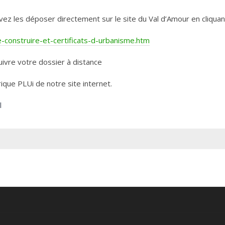
les déposer directement sur le site du Val d’Amour en cliquant 
construire-et-certificats-d-urbanisme.htm
ivre votre dossier à distance
rique PLUi de notre site internet.
l