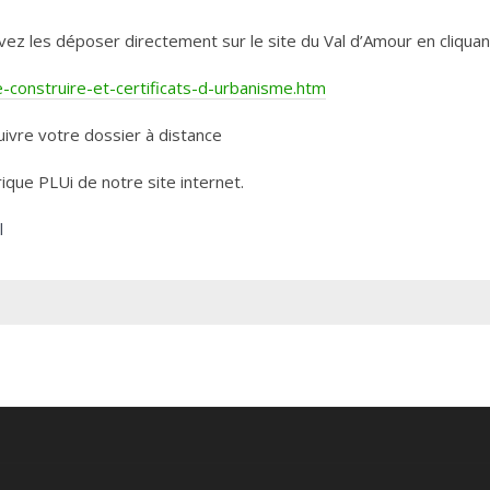
les déposer directement sur le site du Val d’Amour en cliquant 
construire-et-certificats-d-urbanisme.htm
ivre votre dossier à distance
rique PLUi de notre site internet.
l