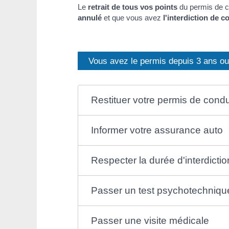
Le
retrait de tous vos points
du permis de c
annulé
et que vous avez
l'interdiction de c
Vous avez le permis depuis 3 ans ou
Restituer votre permis de condu
Informer votre assurance auto
Respecter la durée d'interdicti
Passer un test psychotechniqu
Passer une visite médicale