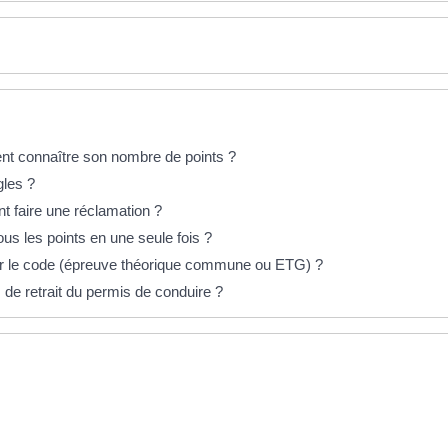
nt connaître son nombre de points ?
gles ?
t faire une réclamation ?
us les points en une seule fois ?
r le code (épreuve théorique commune ou ETG) ?
 de retrait du permis de conduire ?