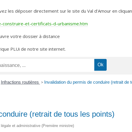
les déposer directement sur le site du Val d’Amour en cliquant 
construire-et-certificats-d-urbanisme.htm
ivre votre dossier à distance
rique PLUi de notre site internet.
Infractions routières
>
Invalidation du permis de conduire (retrait de t
onduire (retrait de tous les points)
n légale et administrative (Première ministre)