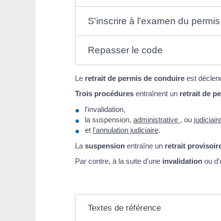
S'inscrire à l'examen du permis 
Repasser le code
Le
retrait de permis de conduire
est déclenc
Trois procédures
entraînent un
retrait de p
l'invalidation,
la suspension,
administrative
, ou
judiciair
et
l'annulation judiciaire
.
La
suspension
entraîne un
retrait provisoir
Par contre, à la suite d'une
invalidation
ou d
Textes de référence