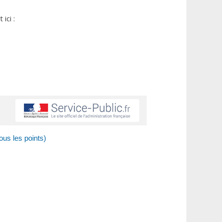
ici :
ous les points)