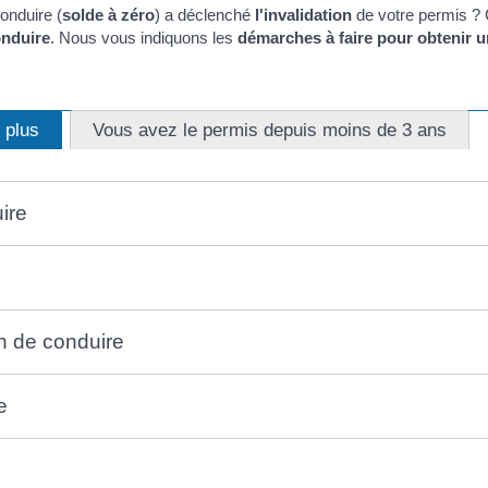
onduire (
solde à zéro
) a déclenché
l'invalidation
de votre permis ? C
onduire
. Nous vous indiquons les
démarches à faire pour obtenir 
 plus
Vous avez le permis depuis moins de 3 ans
ire
on de conduire
e