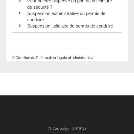
Peut-on être dispensé du port de la ceinture
de sécurité ?
Suspension administrative du permis de
conduire
Suspension judiciaire du permis de conduire
©
Direction de l'information légale et administrative
// Codealys - 2019 (c)