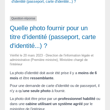
d'identité (passeport, carte d'identité...) ?
Question-réponse
Quelle photo fournir pour un
titre d'identité (passeport, carte
d'identité...) ?
Vérifié le 20 mars 2023 - Direction de l'information légale et
administrative (Première ministre), Ministère chargé de
l'intérieur
La photo d'identité doit avoir été prise il y a
moins de 6
mois
et être
ressemblante
.
Pour une demande de carte d'identité ou de passeport, il
n'y a qu'
une seule photo
à fournir.
La photo doit être prise par un
professionnel habilité
ou
dans une
cabine utilisant un système agréé
par le
ministère de l'intérieur.