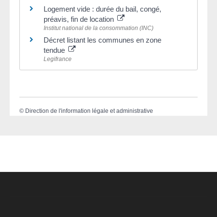
Logement vide : durée du bail, congé,
préavis, fin de location
Institut national de la consommation (INC)
Décret listant les communes en zone
tendue
Legifrance
©
Direction de l'information légale et administrative