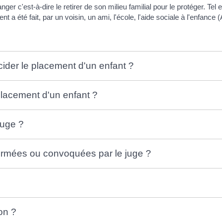
er c'est-à-dire le retirer de son milieu familial pour le protéger. Tel e
a été fait, par un voisin, un ami, l'école, l'aide sociale à l'enfance 
cider le placement d'un enfant ?
lacement d'un enfant ?
juge ?
ormées ou convoquées par le juge ?
on ?