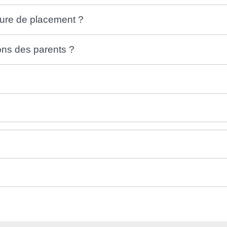
ure de placement ?
ions des parents ?