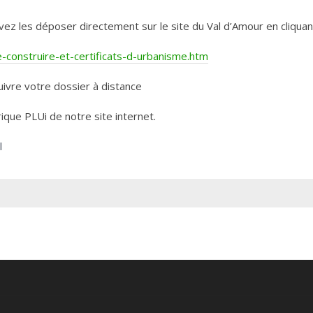
les déposer directement sur le site du Val d’Amour en cliquant 
construire-et-certificats-d-urbanisme.htm
ivre votre dossier à distance
rique PLUi de notre site internet.
l