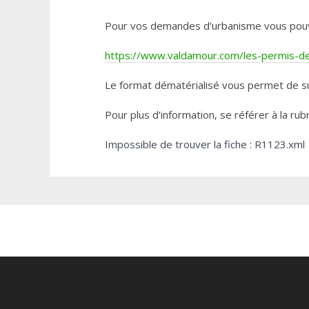
Pour vos demandes d’urbanisme vous pouvez 
https://www.valdamour.com/les-permis-de-
Le format dématérialisé vous permet de su
Pour plus d’information, se référer à la rub
Impossible de trouver la fiche : R1123.xml