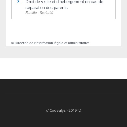
Droit de visite et d'hébergement en cas de
séparation des parents
Famille - Scolarité
©
Direction de l'information légale et administrative
// Codealys - 2019 (c)