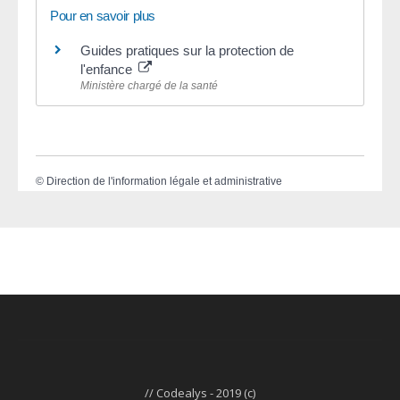
Pour en savoir plus
Guides pratiques sur la protection de
l'enfance
Ministère chargé de la santé
©
Direction de l'information légale et administrative
// Codealys - 2019 (c)