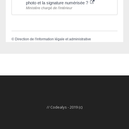
photo et la signature numérisée ?
Ministère chargé de l'intérieur
©
Direction de l'information légale et administrative
// Codealys - 2019 (c)