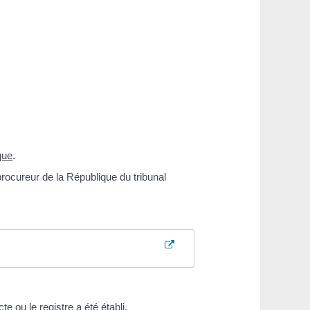
que
.
procureur de la République du tribunal
e ou le registre a été établi.