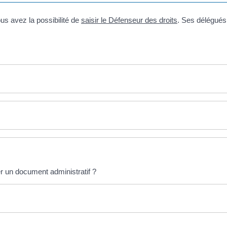
ous avez la possibilité de
saisir le Défenseur des droits
. Ses délégués
er un document administratif ?