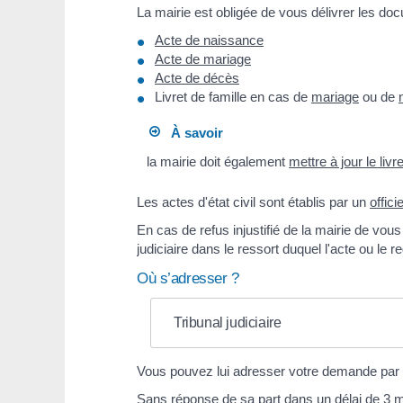
La mairie est obligée de vous délivrer les docu
Acte de naissance
Acte de mariage
Acte de décès
Livret de famille en cas de
mariage
ou de
À savoir
la mairie doit également
mettre à jour le livr
Les actes d'état civil sont établis par un
officie
En cas de refus injustifié de la mairie de vou
judiciaire dans le ressort duquel l'acte ou le re
Où s’adresser ?
Tribunal judiciaire
Vous pouvez lui adresser votre demande par 
Sans réponse de sa part dans un délai de 3 mois