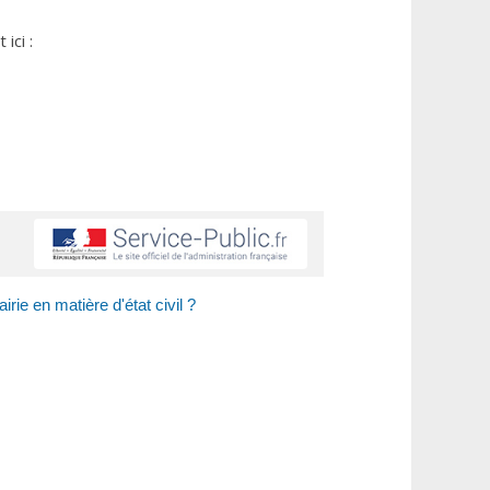
ici :
ie en matière d'état civil ?