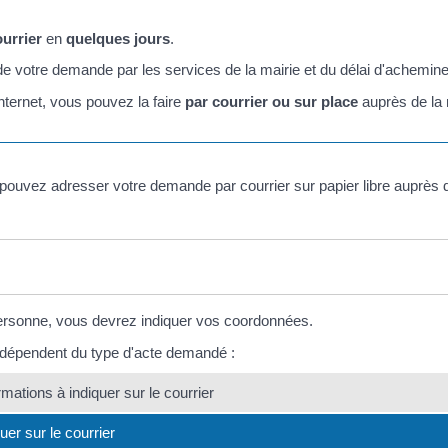
ourrier
en
quelques jours
.
 de votre demande par les services de la mairie et du délai d'achemin
nternet, vous pouvez la faire
par courrier ou sur place
auprès de la
pouvez adresser votre demande par courrier sur papier libre auprès 
ersonne, vous devrez indiquer vos coordonnées.
r dépendent du type d'acte demandé :
rmations à indiquer sur le courrier
uer sur le courrier