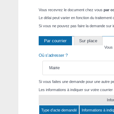
Vous recevrez le document chez vous
par c
Le délai peut varier en fonction du traitement
Si vous ne pouvez pas faire la demande sur i
Par courrier
Sur place
Vous 
Où s’adresser ?
Mairie
Si vous faites une demande pour une autre p
Les informations à indiquer sur votre courrie
Info
Type d'acte demandé
Informations à indiq