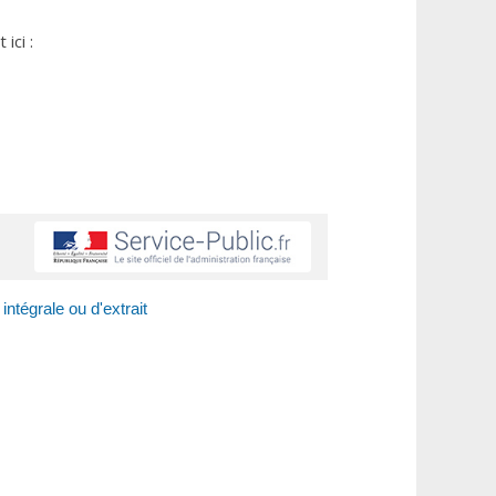
ici :
ntégrale ou d'extrait