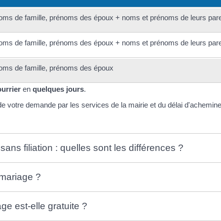
oms de famille, prénoms des époux + noms et prénoms de leurs par
oms de famille, prénoms des époux + noms et prénoms de leurs par
oms de famille, prénoms des époux
ourrier
en
quelques jours
.
 de votre demande par les services de la mairie et du délai d'achemin
sans filiation : quelles sont les différences ?
mariage ?
e est-elle gratuite ?