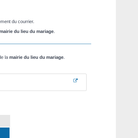
ement du courrier.
mairie du lieu du mariage
.
de la
mairie du lieu du mariage
.