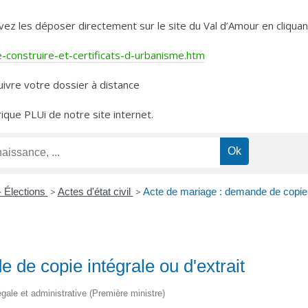
les déposer directement sur le site du Val d’Amour en cliquant 
construire-et-certificats-d-urbanisme.htm
ivre votre dossier à distance
rique PLUi de notre site internet.
- Élections
>
Actes d'état civil
>
Acte de mariage : demande de copie i
 de copie intégrale ou d'extrait
légale et administrative (Première ministre)