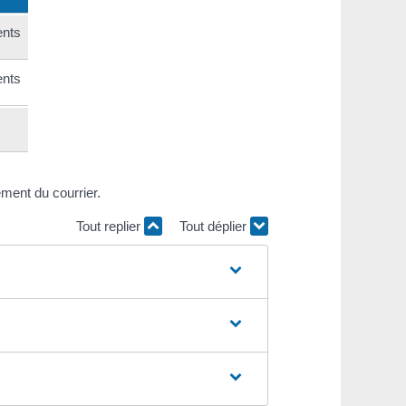
ents
ents
ement du courrier.
Tout replier
Tout déplier