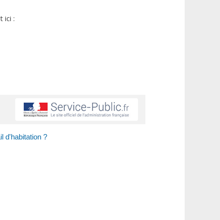
ici :
l d'habitation ?