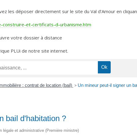
les déposer directement sur le site du Val d’Amour en cliquant 
construire-et-certificats-d-urbanisme.htm
ivre votre dossier à distance
rique PLUi de notre site internet.
mmobilière : contrat de location (bail)
>
Un mineur peut-il signer un bai
 bail d'habitation ?
on légale et administrative (Première ministre)