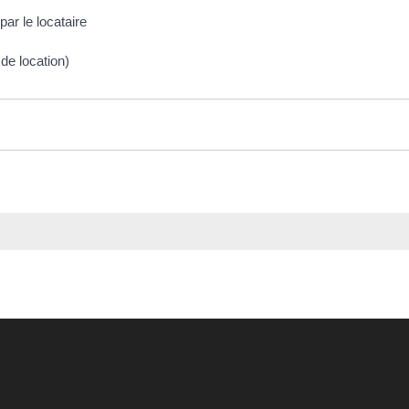
ar le locataire
 de location)