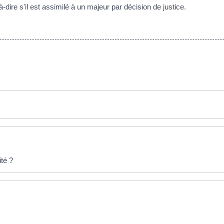
-à-dire s'il est assimilé à un majeur par décision de justice.
ité ?