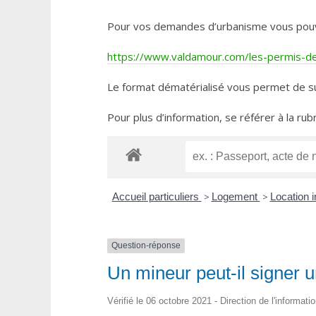
Pour vos demandes d’urbanisme vous pouvez 
https://www.valdamour.com/les-permis-de-
Le format dématérialisé vous permet de su
Pour plus d’information, se référer à la rub
Accueil particuliers
>
Logement
>
Location i
Question-réponse
Un mineur peut-il signer un
Vérifié le 06 octobre 2021 - Direction de l'informati