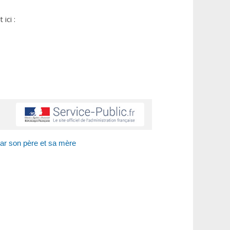
ici :
par son père et sa mère