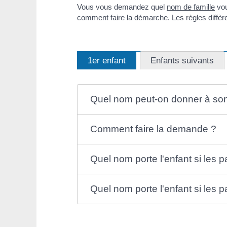
Vous vous demandez quel
nom de famille
vou
comment faire la démarche. Les règles diffèren
1er enfant
Enfants suivants
Quel nom peut-on donner à son
Comment faire la demande ?
Quel nom porte l'enfant si les 
Quel nom porte l'enfant si les 