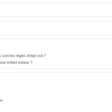
sont les règles d'état civil ?
 son enfant mineur ?
on