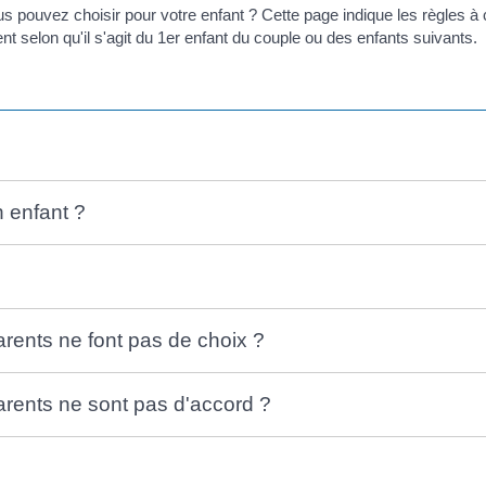
s pouvez choisir pour votre enfant ? Cette page indique les règles à 
t selon qu'il s'agit du 1
er
enfant du couple ou des enfants suivants.
 enfant ?
parents ne font pas de choix ?
parents ne sont pas d'accord ?