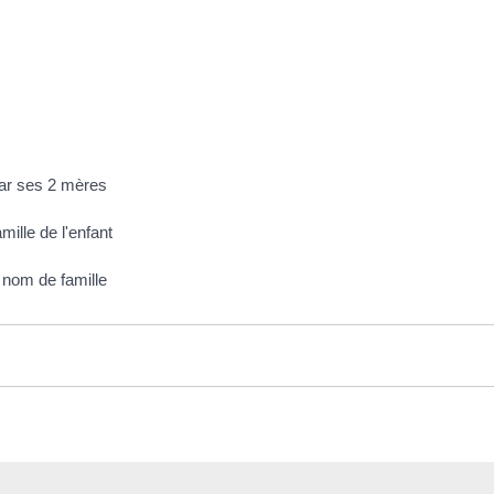
par ses 2 mères
mille de l'enfant
 nom de famille