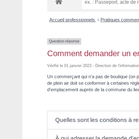
Accueil professionnels
>
Pratiques commer
Question-réponse
Comment demander un em
Vérifié le 01 janvier 2023 - Direction de l'informati
Un commerçant qui n'a pas de boutique (on p
de plein air doit se conformer à certaines rè
d'emplacement auprès de la commune du lieu 
Quelles sont les conditions à r
À qui adresser la demande d'