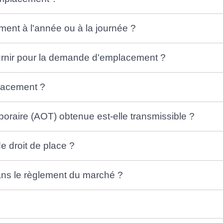
nt à l'année ou à la journée ?
urnir pour la demande d'emplacement ?
lacement ?
poraire (AOT) obtenue est-elle transmissible ?
e droit de place ?
dans le règlement du marché ?