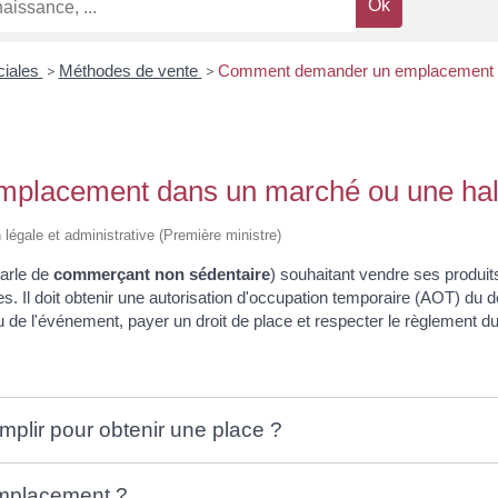
ciales
>
Méthodes de vente
>
Comment demander un emplacement da
placement dans un marché ou une hal
on légale et administrative (Première ministre)
arle de
commerçant non sédentaire
) souhaitant vendre ses produi
gles. Il doit obtenir une autorisation d'occupation temporaire (AOT) d
de l'événement, payer un droit de place et respecter le règlement d
emplir pour obtenir une place ?
emplacement ?