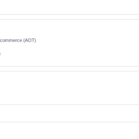
un commerce (AOT)
)