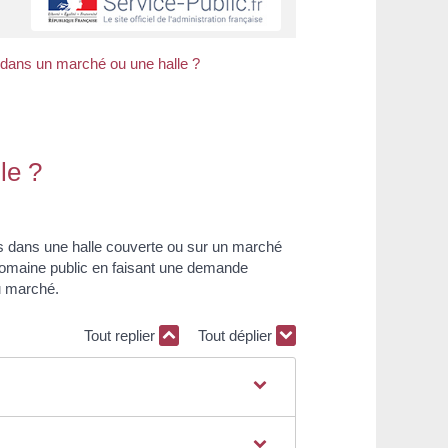
ns un marché ou une halle ?
le ?
ts dans une halle couverte ou sur un marché
u domaine public en faisant une demande
u marché.
Tout replier
Tout déplier