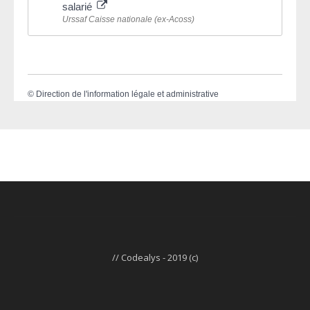
salarié
Urssaf Caisse nationale (ex-Acoss)
©
Direction de l'information légale et administrative
// Codealys - 2019 (c)