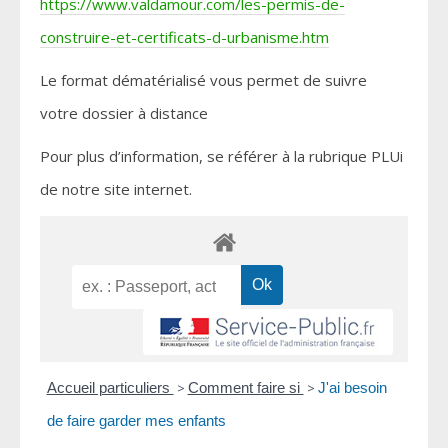
https://www.valdamour.com/les-permis-de-
construire-et-certificats-d-urbanisme.htm
Le format dématérialisé vous permet de suivre
votre dossier à distance
Pour plus d’information, se référer à la rubrique PLUi
de notre site internet.
Accueil particuliers
>
Comment faire si
>
J'ai besoin
de faire garder mes enfants