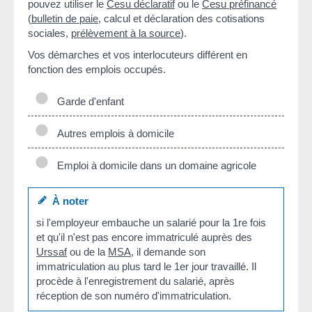
pouvez utiliser le
Cesu déclaratif
ou le
Cesu préfinancé
(
bulletin de paie
, calcul et déclaration des cotisations
sociales,
prélèvement à la source
).
Vos démarches et vos interlocuteurs différent en
fonction des emplois occupés.
Garde d'enfant
Autres emplois à domicile
Emploi à domicile dans un domaine agricole
À noter
si l'employeur embauche un salarié pour la 1
re
fois
et qu'il n'est pas encore immatriculé auprès des
Urssaf
ou de la
MSA
, il demande son
immatriculation au plus tard le 1
er
jour travaillé. Il
procède à l'enregistrement du salarié, après
réception de son numéro d'immatriculation.