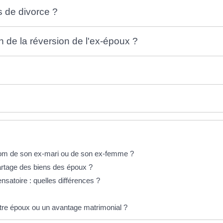
s de divorce ?
n de la réversion de l'ex-époux ?
 nom de son ex-mari ou de son ex-femme ?
partage des biens des époux ?
nsatoire : quelles différences ?
ntre époux ou un avantage matrimonial ?