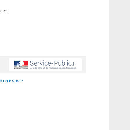
ici :
s un divorce