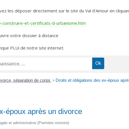
les déposer directement sur le site du Val d’Amour en cliquant 
construire-et-certificats-d-urbanisme.htm
ivre votre dossier à distance
rique PLUi de notre site internet.
ivorce, séparation de corps
>
Droits et obligations des ex-époux aprè
 ex-époux après un divorce
légale et administrative (Première ministre)