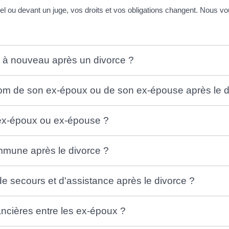
 ou devant un juge, vos droits et vos obligations changent. Nous vou
r à nouveau après un divorce ?
e nom de son ex-époux ou de son ex-épouse après le d
n ex-époux ou ex-épouse ?
ommune après le divorce ?
de secours et d'assistance après le divorce ?
nancières entre les ex-époux ?