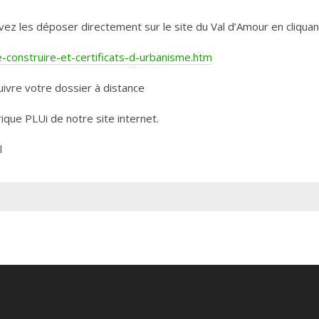
les déposer directement sur le site du Val d’Amour en cliquant 
construire-et-certificats-d-urbanisme.htm
ivre votre dossier à distance
rique PLUi de notre site internet.
l