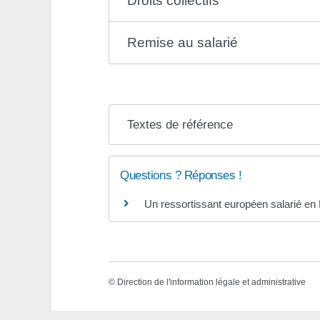
Droits collectifs
Remise au salarié
Textes de référence
Questions ? Réponses !
Un ressortissant européen salarié en F
©
Direction de l'information légale et administrative