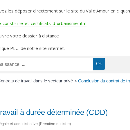
les déposer directement sur le site du Val d’Amour en cliquant 
construire-et-certificats-d-urbanisme.htm
ivre votre dossier à distance
rique PLUi de notre site internet.
ontrats de travail dans le secteur privé
>
Conclusion du contrat de t
travail à durée déterminée (CDD)
légale et administrative (Première ministre)