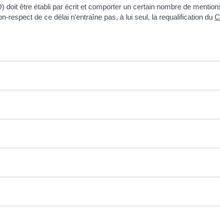
doit être établi par écrit et comporter un certain nombre de mentions o
-respect de ce délai n'entraîne pas, à lui seul, la requalification du
C