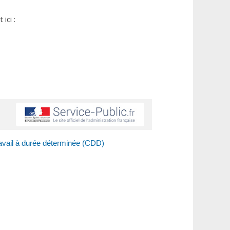
ici :
ravail à durée déterminée (CDD)