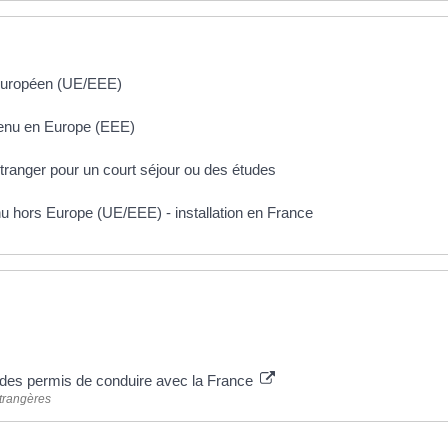
européen (UE/EEE)
tenu en Europe (EEE)
ranger pour un court séjour ou des études
 hors Europe (UE/EEE) - installation en France
 des permis de conduire avec la France
étrangères