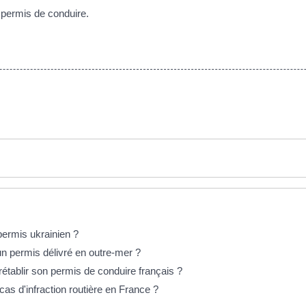
permis de conduire.
ermis ukrainien ?
n permis délivré en outre-mer ?
rétablir son permis de conduire français ?
as d'infraction routière en France ?