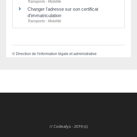
Transports - Mobilité
Changer l'adresse sur son certificat
d'immatriculation
Transports - Mobilité
©
Direction de l'information légale et administrative
// Codealys - 2019 (c)